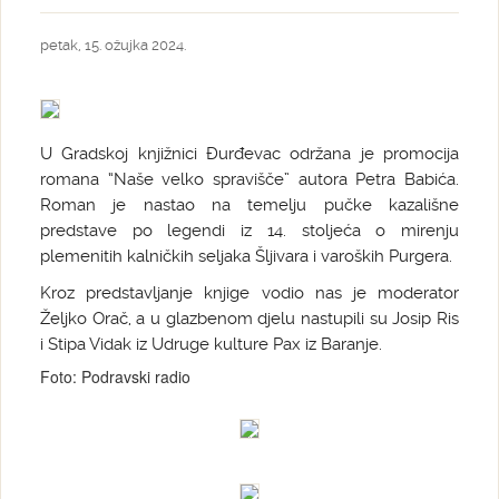
petak, 15. ožujka 2024.
U Gradskoj knjižnici Đurđevac održana je promocija
romana “Naše velko spravišče” autora Petra Babića.
Roman je nastao na temelju pučke kazališne
predstave po legendi iz 14. stoljeća o mirenju
plemenitih kalničkih seljaka Šljivara i varoških Purgera.
Kroz predstavljanje knjige vodio nas je moderator
Željko Orač, a u glazbenom djelu nastupili su Josip Ris
i Stipa Vidak iz Udruge kulture Pax iz Baranje.
Foto: Podravski radio