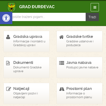
Open toolbar
Gradska uprava
Gradske tvrtke
Informacije i kontakti u
Gradske ustanove i
Gradskoj upravi
poduzeća
Dokumenti
Javna nabava
Dokumenti Gradske
Postupci javne nabave
uprave
Natječaji
Prostorni plan
Objavljeni pozivi i
Informacije o
natječaji
prostornom planu