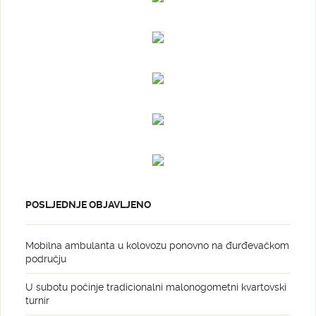
POSLJEDNJE OBJAVLJENO
Mobilna ambulanta u kolovozu ponovno na đurđevačkom
području
U subotu počinje tradicionalni malonogometni kvartovski
turnir