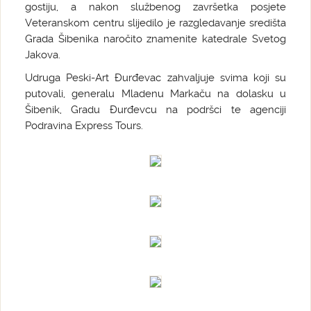
gostiju, a nakon službenog završetka posjete
Veteranskom centru slijedilo je razgledavanje središta
Grada Šibenika naročito znamenite katedrale Svetog
Jakova.
Udruga Peski-Art Đurđevac zahvaljuje svima koji su
putovali, generalu Mladenu Markaču na dolasku u
Šibenik, Gradu Đurđevcu na podršci te agenciji
Podravina Express Tours.