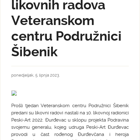
likovnih radova
Veteranskom
centru Podružnici
Šibenik
ponedjeljak, 5. lipnja 2023.
Prošli tjedan Veteranskom centru Podružnici Šibenik
predani su likovni radovi nastali na 10. likovnoj radionici
Peski-Art 2022. Đurđevac u sklopu projekta Podravina
svojemu generalu, kojeg udruga Peski-Art Đurđevac
provodi u čast rođenog Đurđevčana i heroja