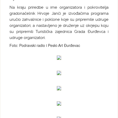
Na kraju priredbe u ime organizatora i pokrovitelja
gradonačelnik Hrvoje Janči je izvođačima programa
uručio zahvalnice i poklone koje su pripremile udruge
organizatori, a nastavljeno je druženje uz okrjepu koju
su pripremili Turistička zajednica Grada Đurđevca i
udruge organizatori.
Foto: Podravski radio i Peski-Art Đurđevac