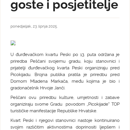
goste i posjetitelje
ponedjeljak, 23. lipnja 2025.
U đurđevačkom kvartu Peski po 13. puta održana je
priredba Peščani svojemu gradu, koju stanovnici i
prijatelji đurđevačkog kvarta Peski organiziraju pred
Picokijadu. Brojna publika pratila je priredbu pred
Domom Mladena Markača, među kojima je bio i
gradonačelnik Hrvoje Janči.
Peščani ovu priredbu kulture, umjetnosti i zabave
organiziraju svome Gradu povodom „Picokijade“ TOP
turističke manifestacije Republike Hrvatske.
Kvart Peski i njegovi stanovnici nastoje kontinuirano
svojim različitim aktivnostima doprinositi ljepšem i