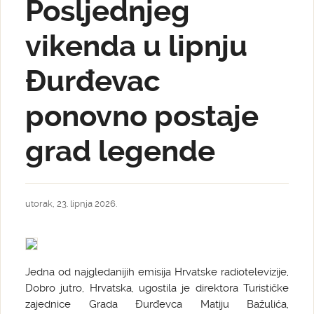
Posljednjeg
vikenda u lipnju
Đurđevac
ponovno postaje
grad legende
utorak, 23. lipnja 2026.
Jedna od najgledanijih emisija Hrvatske radiotelevizije,
Dobro jutro, Hrvatska, ugostila je direktora Turističke
zajednice Grada Đurđevca Matiju Bažulića,