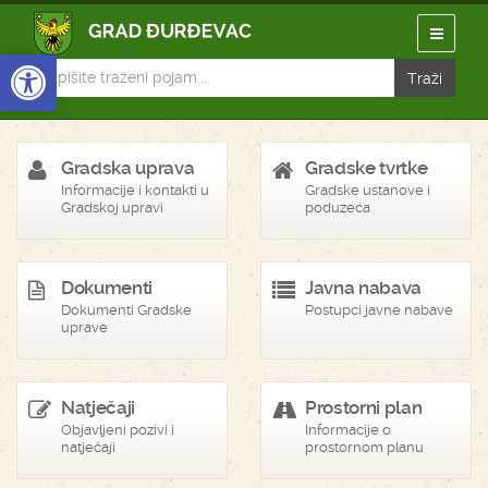
Open toolbar
Gradska uprava
Gradske tvrtke
Informacije i kontakti u
Gradske ustanove i
Gradskoj upravi
poduzeća
Dokumenti
Javna nabava
Dokumenti Gradske
Postupci javne nabave
uprave
Natječaji
Prostorni plan
Objavljeni pozivi i
Informacije o
natječaji
prostornom planu