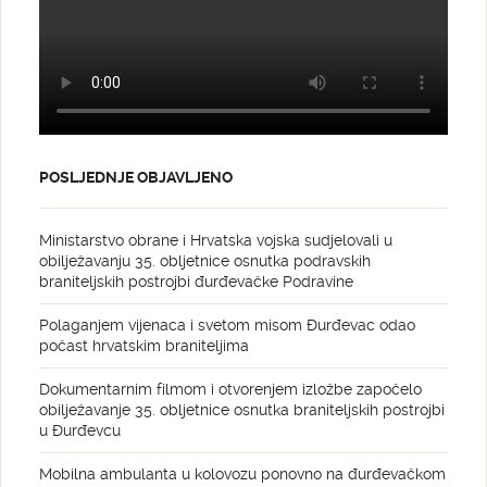
POSLJEDNJE OBJAVLJENO
Ministarstvo obrane i Hrvatska vojska sudjelovali u
obilježavanju 35. obljetnice osnutka podravskih
braniteljskih postrojbi đurđevačke Podravine
Polaganjem vijenaca i svetom misom Đurđevac odao
počast hrvatskim braniteljima
Dokumentarnim filmom i otvorenjem izložbe započelo
obilježavanje 35. obljetnice osnutka braniteljskih postrojbi
u Đurđevcu
Mobilna ambulanta u kolovozu ponovno na đurđevačkom