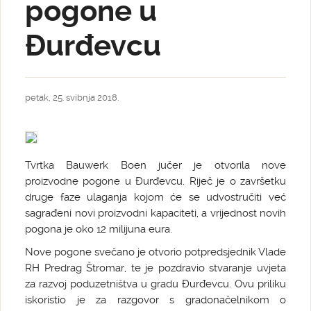
pogone u
Đurđevcu
petak, 25. svibnja 2018.
Tvrtka Bauwerk Boen jučer je otvorila nove
proizvodne pogone u Đurđevcu. Riječ je o završetku
druge faze ulaganja kojom će se udvostručiti već
sagrađeni novi proizvodni kapaciteti, a vrijednost novih
pogona je oko 12 milijuna eura.
Nove pogone svečano je otvorio potpredsjednik Vlade
RH Predrag Štromar, te je pozdravio stvaranje uvjeta
za razvoj poduzetništva u gradu Đurđevcu. Ovu priliku
iskoristio je za razgovor s gradonačelnikom o