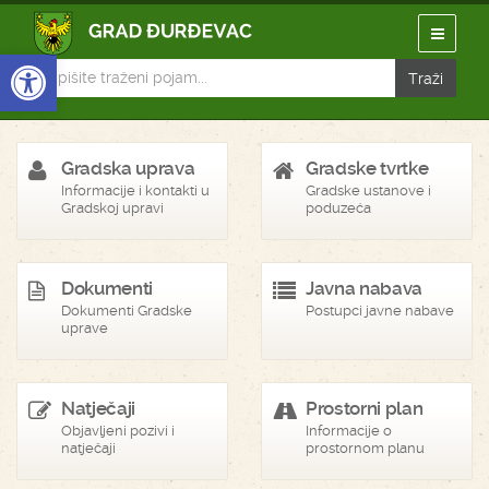
Open toolbar
Gradska uprava
Gradske tvrtke
Informacije i kontakti u
Gradske ustanove i
Gradskoj upravi
poduzeća
Dokumenti
Javna nabava
Dokumenti Gradske
Postupci javne nabave
uprave
Natječaji
Prostorni plan
Objavljeni pozivi i
Informacije o
natječaji
prostornom planu