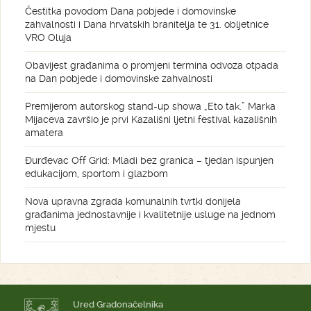
Čestitka povodom Dana pobjede i domovinske
zahvalnosti i Dana hrvatskih branitelja te 31. obljetnice
VRO Oluja
Obavijest građanima o promjeni termina odvoza otpada
na Dan pobjede i domovinske zahvalnosti
Premijerom autorskog stand-up showa „Eto tak.” Marka
Mijaceva završio je prvi Kazališni ljetni festival kazališnih
amatera
Đurđevac Off Grid: Mladi bez granica – tjedan ispunjen
edukacijom, sportom i glazbom
Nova upravna zgrada komunalnih tvrtki donijela
građanima jednostavnije i kvalitetnije usluge na jednom
mjestu
Ured Gradonačelnika