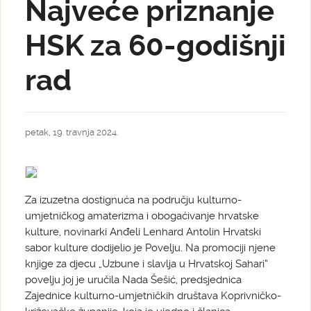
Najveće priznanje
HSK za 60-godišnji
rad
petak, 19. travnja 2024.
Za izuzetna dostignuća na području kulturno-
umjetničkog amaterizma i obogaćivanje hrvatske
kulture, novinarki Anđeli Lenhard Antolin Hrvatski
sabor kulture dodijelio je Povelju. Na promociji njene
knjige za djecu „Uzbune i slavlja u Hrvatskoj Sahari“
povelju joj je uručila Nada Šešić, predsjednica
Zajednice kulturno-umjetničkih društava Koprivničko-