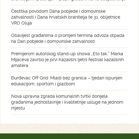
Čestitka povodom Dana pobjede i domovinske
zahvalnosti i Dana hrvatskih branitelja te 31. obljetnice
VRO Oluja
Obavijest građanima o promjeni termina odvoza otpada
na Dan pobjede i domovinske zahvalnosti
Premijerom autorskog stand-up showa „Eto tak.” Marka
Mijaceva završio je prvi Kazališni ljetni festival kazališnih
amatera
Đurđevac Off Grid: Mladi bez granica – tjedan ispunjen
edukacijom, sportom i glazbom
Nova upravna zgrada komunalnih tvrtki donijela
građanima jednostavnije i kvalitetnije usluge na jednom
mjestu