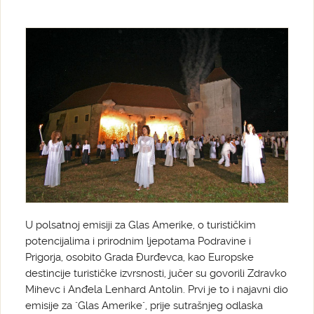
U polsatnoj emisiji za Glas Amerike, o turističkim
potencijalima i prirodnim ljepotama Podravine i
Prigorja, osobito Grada Đurđevca, kao Europske
destincije turističke izvrsnosti, jučer su govorili Zdravko
Mihevc i Anđela Lenhard Antolin. Prvi je to i najavni dio
emisije za "Glas Amerike", prije sutrašnjeg odlaska