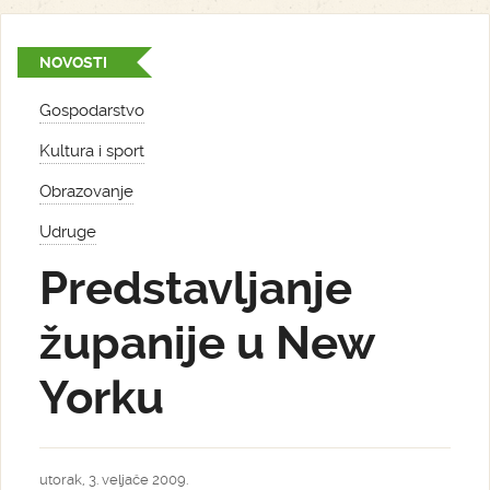
NOVOSTI
Gospodarstvo
Kultura i sport
Obrazovanje
Udruge
Predstavljanje
županije u New
Yorku
utorak, 3. veljače 2009.