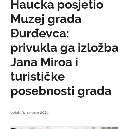
Haucka posjetio
Muzej grada
Đurđevca:
privukla ga izložba
Jana Miroa i
turističke
posebnosti grada
petak, 31. svibnja 2024.