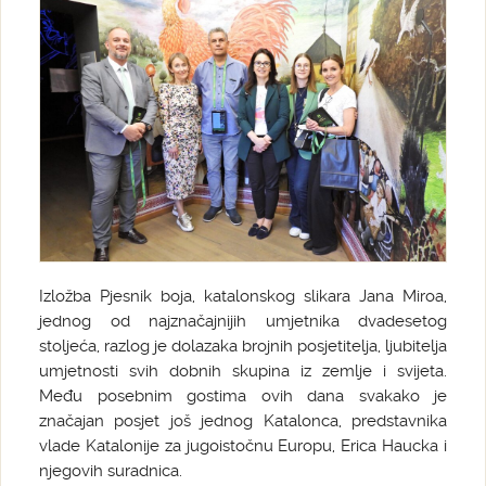
Izložba Pjesnik boja, katalonskog slikara Jana Miroa,
jednog od najznačajnijih umjetnika dvadesetog
stoljeća, razlog je dolazaka brojnih posjetitelja, ljubitelja
umjetnosti svih dobnih skupina iz zemlje i svijeta.
Među posebnim gostima ovih dana svakako je
značajan posjet još jednog Katalonca, predstavnika
vlade Katalonije za jugoistočnu Europu, Erica Haucka i
njegovih suradnica.