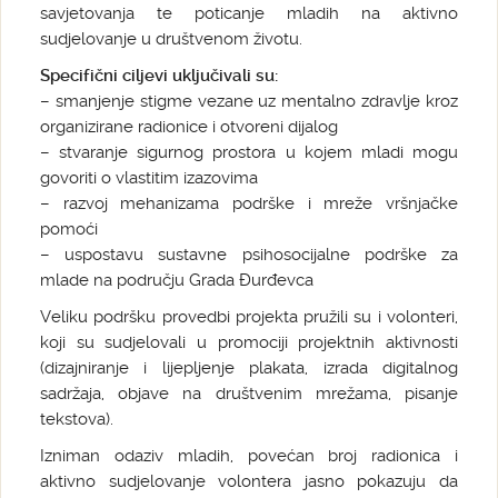
savjetovanja te poticanje mladih na aktivno
sudjelovanje u društvenom životu.
Specifični ciljevi uključivali su:
– smanjenje stigme vezane uz mentalno zdravlje kroz
organizirane radionice i otvoreni dijalog
– stvaranje sigurnog prostora u kojem mladi mogu
govoriti o vlastitim izazovima
– razvoj mehanizama podrške i mreže vršnjačke
pomoći
– uspostavu sustavne psihosocijalne podrške za
mlade na području Grada Đurđevca
Veliku podršku provedbi projekta pružili su i volonteri,
koji su sudjelovali u promociji projektnih aktivnosti
(dizajniranje i lijepljenje plakata, izrada digitalnog
sadržaja, objave na društvenim mrežama, pisanje
tekstova).
Izniman odaziv mladih, povećan broj radionica i
aktivno sudjelovanje volontera jasno pokazuju da