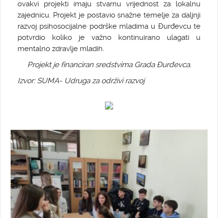
ovakvi projekti imaju stvarnu vrijednost za lokalnu
zajednicu. Projekt je postavio snažne temelje za daljnji
razvoj psihosocijalne podrške mladima u Đurđevcu te
potvrdio koliko je važno kontinuirano ulagati u
mentalno zdravlje mladih.
Projekt je financiran sredstvima Grada Đurđevca.
Izvor: SUMA- Udruga za održivi razvoj