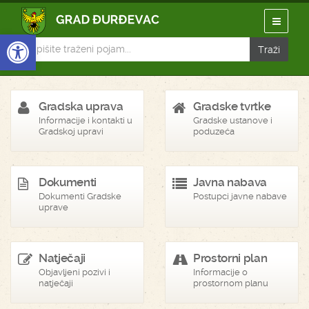
Open toolbar
Gradska uprava
Gradske tvrtke
Informacije i kontakti u
Gradske ustanove i
Gradskoj upravi
poduzeća
Dokumenti
Javna nabava
Dokumenti Gradske
Postupci javne nabave
uprave
Natječaji
Prostorni plan
Objavljeni pozivi i
Informacije o
natječaji
prostornom planu