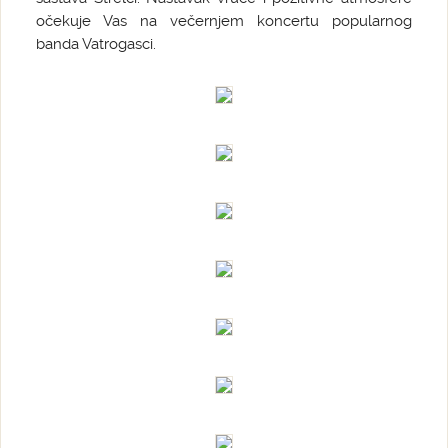
očekuje Vas na večernjem koncertu popularnog
banda Vatrogasci.