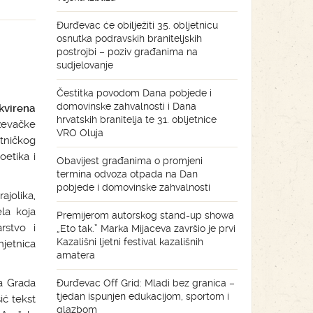
Đurđevac će obilježiti 35. obljetnicu
osnutka podravskih braniteljskih
postrojbi – poziv građanima na
sudjelovanje
Čestitka povodom Dana pobjede i
domovinske zahvalnosti i Dana
kvirena
hrvatskih branitelja te 31. obljetnice
iževačke
VRO Oluja
tničkog
oetika i
Obavijest građanima o promjeni
termina odvoza otpada na Dan
pobjede i domovinske zahvalnosti
ajolika,
ela koja
Premijerom autorskog stand-up showa
arstvo i
„Eto tak.” Marka Mijaceva završio je prvi
Kazališni ljetni festival kazališnih
mjetnica
amatera
ja Grada
Đurđevac Off Grid: Mladi bez granica –
tjedan ispunjen edukacijom, sportom i
ić tekst
glazbom