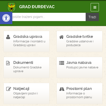
Open toolbar
Gradska uprava
Gradske tvrtke
Informacije i kontakti u
Gradske ustanove i
Gradskoj upravi
poduzeća
Dokumenti
Javna nabava
Dokumenti Gradske
Postupci javne nabave
uprave
Natječaji
Prostorni plan
Objavljeni pozivi i
Informacije o
natječaji
prostornom planu