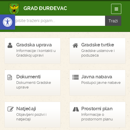
Open toolbar
Gradska uprava
Gradske tvrtke
Informacije i kontakti u
Gradske ustanove i
Gradskoj upravi
poduzeća
Dokumenti
Javna nabava
Dokumenti Gradske
Postupci javne nabave
uprave
Natječaji
Prostorni plan
Objavljeni pozivi i
Informacije o
natječaji
prostornom planu