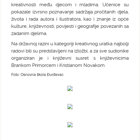
kreativnosti među djecom i mladima. Učenice su
pokazale izvrsno poznavanje sadržaja pročitanih djela,
života i rada autora i ilustratora, kao i znanje iz opće
kulture, književnosti, povijesti i geografije povezanih sa
zadanim djelima.
Na državnoj razini u kategoriji kreativnog uratka najbolji
radovi bili su predstavljeni na izložbi, a za sve sudionike
organiziran je i književni susret s književnicima
Brankom Primorcem i Kristianom Novakom.
Foto: Osnovna škola Đurđevac