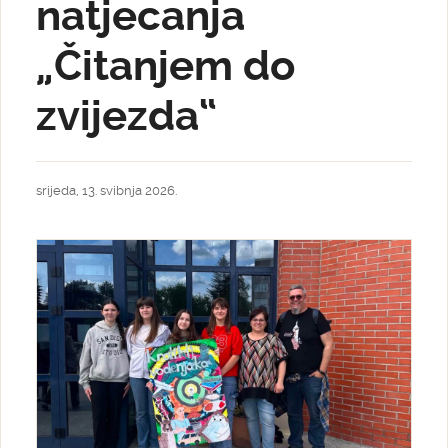
natjecanja
„Čitanjem do
zvijezda“
srijeda, 13. svibnja 2026.