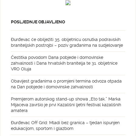
POSLJEDNJE OBJAVLJENO
Đurđevac će obilježiti 35. obljetnicu osnutka podravskih
braniteljskih postrojbi – poziv građanima na sudjelovanje
Čestitka povodom Dana pobjede i domovinske
zahvalnosti i Dana hrvatskih branitelja te 31. obljetnice
VRO Oluja
Obavijest građanima o promjeni termina odvoza otpada
na Dan pobjede i domovinske zahvalnosti
Premijerom autorskog stand-up showa „Eto tak.” Marka
Mijaceva završio je prvi Kazališni ljetni festival kazališnih
amatera
Đurđevac Off Grid: Mladi bez granica – tjedan ispunjen
edukacijom, sportom i glazbom