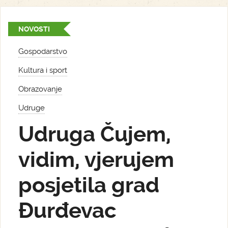
NOVOSTI
Gospodarstvo
Kultura i sport
Obrazovanje
Udruge
Udruga Čujem,
vidim, vjerujem
posjetila grad
Đurđevac