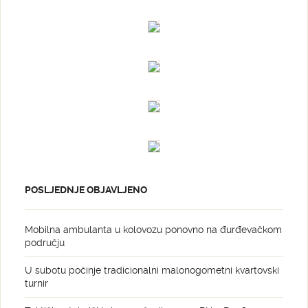
POSLJEDNJE OBJAVLJENO
Mobilna ambulanta u kolovozu ponovno na đurđevačkom
području
U subotu počinje tradicionalni malonogometni kvartovski
turnir