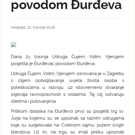
povodom Đurđeva
nedjelja, 22. travnja 2018.
Dana 21. travnja Udruga Čujem, Vidim, Vjerujem
posjetila je Đurđevac povodom Đurđeva.
Udruga Čujem, Vidim, Vjerujem osnovana je u Zagrebu
s ciljem poboljšavanja uvjeta života osoba s
poteškoćama u razvoju, uz istovremeno stvaranje
osjećaja ravnopravnosti s ostalima. Taj cilj ostvaruju
izletima i putovanjima.
Prilikom dolaska na Đurđevo prvo su posjetili trg sv.
Jurja na kojemu su se upoznali sa raznim udrugama
koje su sudjelovale na Cvetnom sajmu putem svojih
štandova. Uz to, na trgu su imali priliku upoznati