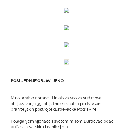
POSLJEDNJE OBJAVLJENO
Ministarstvo obrane i Hrvatska vojska sudjelovali u
obilježavanju 35. obljetnice osnutka podravskih
braniteljskih postrojbi đurđevačke Podravine
Polaganjem vijenaca i svetom misom Đurđevac odao
počast hrvatskim braniteljima