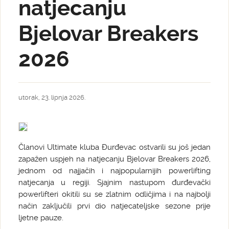
natjecanju
Bjelovar Breakers
2026
utorak, 23. lipnja 2026.
Članovi Ultimate kluba Đurđevac ostvarili su još jedan
zapažen uspjeh na natjecanju Bjelovar Breakers 2026,
jednom od najjačih i najpopularnijih powerlifting
natjecanja u regiji. Sjajnim nastupom đurđevački
powerlifteri okitili su se zlatnim odličjima i na najbolji
način zaključili prvi dio natjecateljske sezone prije
ljetne pauze.