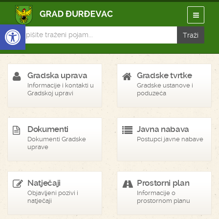
Open toolbar
Gradska uprava
Gradske tvrtke
Informacije i kontakti u
Gradske ustanove i
Gradskoj upravi
poduzeća
Dokumenti
Javna nabava
Dokumenti Gradske
Postupci javne nabave
uprave
Natječaji
Prostorni plan
Objavljeni pozivi i
Informacije o
natječaji
prostornom planu