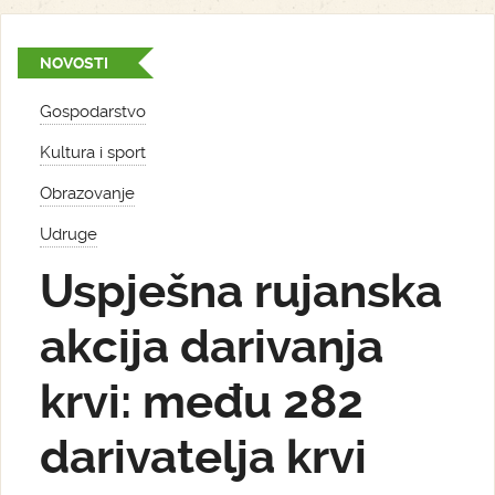
NOVOSTI
Gospodarstvo
Kultura i sport
Obrazovanje
Udruge
Uspješna rujanska
akcija darivanja
krvi: među 282
darivatelja krvi