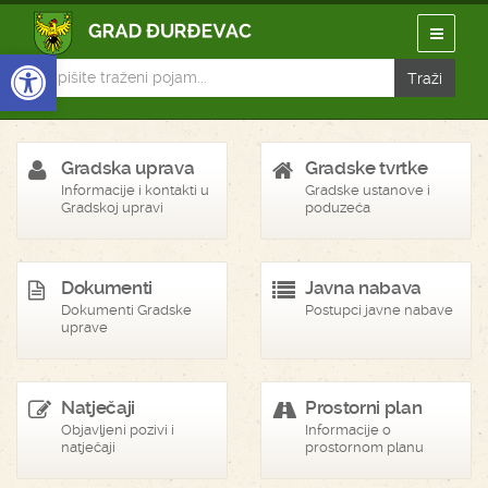
Open toolbar
Gradska uprava
Gradske tvrtke
Informacije i kontakti u
Gradske ustanove i
Gradskoj upravi
poduzeća
Dokumenti
Javna nabava
Dokumenti Gradske
Postupci javne nabave
uprave
Natječaji
Prostorni plan
Objavljeni pozivi i
Informacije o
natječaji
prostornom planu