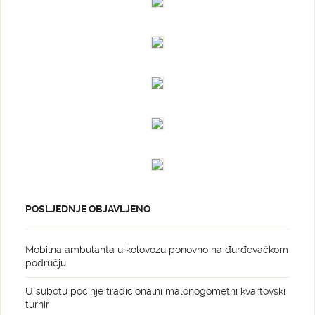
POSLJEDNJE OBJAVLJENO
Mobilna ambulanta u kolovozu ponovno na đurđevačkom
području
U subotu počinje tradicionalni malonogometni kvartovski
turnir