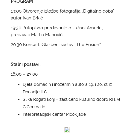
PROGRAM
19:00 Otvorenje izložbe fotografija „Digitalno doba“,
autor Ivan Brkić
19:30 Putopisno predavanje o Južnoj Americi,
predavač Martin Mahović
20:30 Koncert, Glazbeni sastav „The Fusion“
Stalni postavi:
18:00 – 23:00
Djela domaćih i inozemnih autora 19. i 20. st iz
Donacije ILC
Slika Rogati konj – zaštićeno kulturno dobro RH, vl
G.Generalić
Interpretacijski centar Picokijade