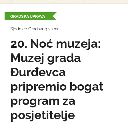
GRADSKA UPRAVA
Sjednice Gradskog vijeća
20. Noć muzeja:
Muzej grada
Đurđevca
pripremio bogat
program za
posjetitelje