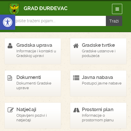
Open toolbar
Gradska uprava
Gradske tvrtke
Informacije i kontakti u
Gradske ustanove i
Gradskoj upravi
poduzeća
Dokumenti
Javna nabava
Dokumenti Gradske
Postupci javne nabave
uprave
Natječaji
Prostorni plan
Objavljeni pozivi i
Informacije o
natječaji
prostornom planu