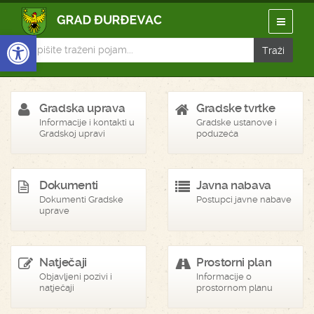
Open toolbar
Gradska uprava
Gradske tvrtke
Informacije i kontakti u
Gradske ustanove i
Gradskoj upravi
poduzeća
Dokumenti
Javna nabava
Dokumenti Gradske
Postupci javne nabave
uprave
Natječaji
Prostorni plan
Objavljeni pozivi i
Informacije o
natječaji
prostornom planu