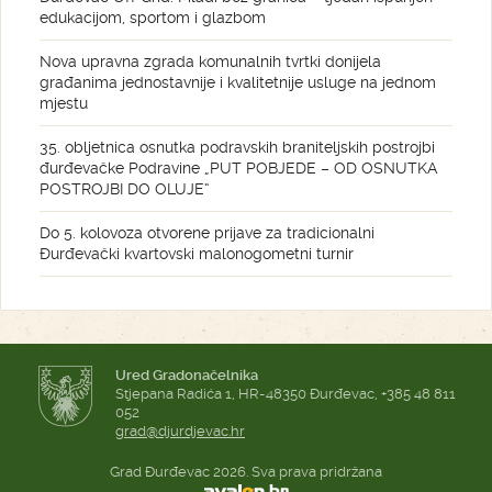
edukacijom, sportom i glazbom
Nova upravna zgrada komunalnih tvrtki donijela
građanima jednostavnije i kvalitetnije usluge na jednom
mjestu
35. obljetnica osnutka podravskih braniteljskih postrojbi
đurđevačke Podravine „PUT POBJEDE – OD OSNUTKA
POSTROJBI DO OLUJE“
Do 5. kolovoza otvorene prijave za tradicionalni
Đurđevački kvartovski malonogometni turnir
Ured Gradonačelnika
Stjepana Radića 1, HR-48350 Đurđevac, +385 48 811
052
grad@djurdjevac.hr
Grad Đurđevac 2026. Sva prava pridržana