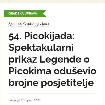
GRADSKA UPRAVA
Sjednice Gradskog vijeća
54. Picokijada:
Spektakularni
prikaz Legende o
Picokima oduševio
brojne posjetitelje
nedjelja, 26. lipnja 2022.