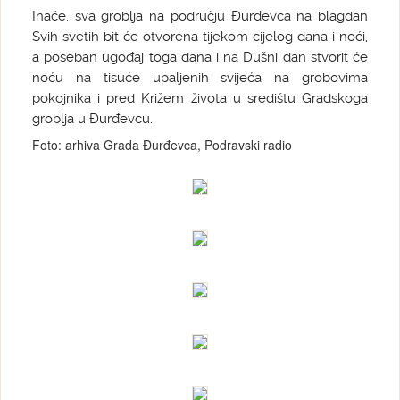
Inače, sva groblja na području Đurđevca na blagdan
Svih svetih bit će otvorena tijekom cijelog dana i noći,
a poseban ugođaj toga dana i na Dušni dan stvorit će
noću na tisuće upaljenih svijeća na grobovima
pokojnika i pred Križem života u središtu Gradskoga
groblja u Đurđevcu.
Foto: arhiva Grada Đurđevca, Podravski radio