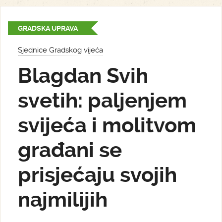
GRADSKA UPRAVA
Sjednice Gradskog vijeća
Blagdan Svih
svetih: paljenjem
svijeća i molitvom
građani se
prisjećaju svojih
najmilijih