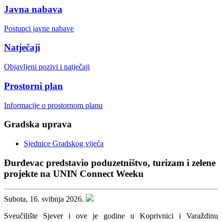
Javna nabava
Postupci javne nabave
Natječaji
Objavljeni pozivi i natječaji
Prostorni plan
Informacije o prostornom planu
Gradska uprava
Sjednice Gradskog vijeća
Đurđevac predstavio poduzetništvo, turizam i zelene
projekte na UNIN Connect Weeku
Subota, 16. svibnja 2026.
Sveučilište Sjever i ove je godine u Koprivnici i Varaždinu