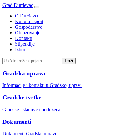
Grad Đurđevac
O Đurđevcu
Kultura i sport
Gospodarstvo
Obrazovanje
Kontakti
Stipendije
Izbori
Gradska uprava
Informacije i kontakti u Gradskoj upravi
Gradske tvrtke
Gradske ustanove i poduzeća
Dokumenti
Dokumenti Gradske uprave