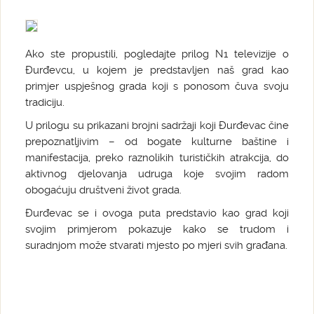
Ako ste propustili, pogledajte prilog N1 televizije o
Đurđevcu, u kojem je predstavljen naš grad kao
primjer uspješnog grada koji s ponosom čuva svoju
tradiciju.
U prilogu su prikazani brojni sadržaji koji Đurđevac čine
prepoznatljivim – od bogate kulturne baštine i
manifestacija, preko raznolikih turističkih atrakcija, do
aktivnog djelovanja udruga koje svojim radom
obogaćuju društveni život grada.
Đurđevac se i ovoga puta predstavio kao grad koji
svojim primjerom pokazuje kako se trudom i
suradnjom može stvarati mjesto po mjeri svih građana.