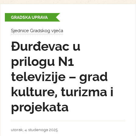
GRADSKA UPRAVA
Sjednice Gradskog vijeća
Đurđevac u
prilogu N1
televizije – grad
kulture, turizma i
projekata
utorak, 4. studenoga 2025.