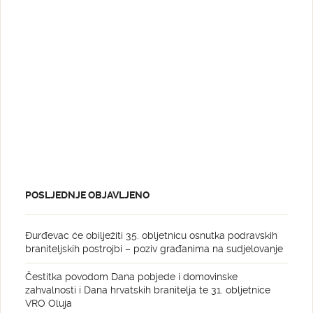
POSLJEDNJE OBJAVLJENO
Đurđevac će obilježiti 35. obljetnicu osnutka podravskih
braniteljskih postrojbi – poziv građanima na sudjelovanje
Čestitka povodom Dana pobjede i domovinske
zahvalnosti i Dana hrvatskih branitelja te 31. obljetnice
VRO Oluja