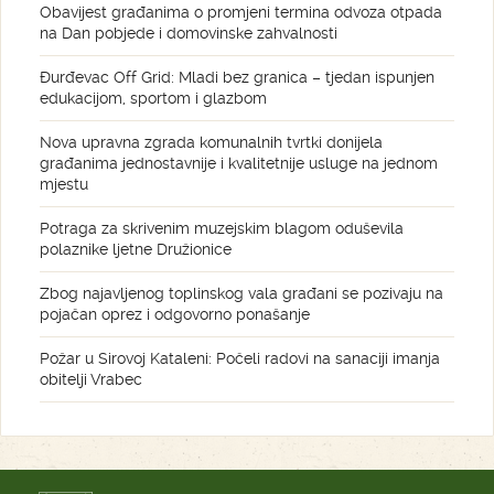
Obavijest građanima o promjeni termina odvoza otpada
na Dan pobjede i domovinske zahvalnosti
Đurđevac Off Grid: Mladi bez granica – tjedan ispunjen
edukacijom, sportom i glazbom
Nova upravna zgrada komunalnih tvrtki donijela
građanima jednostavnije i kvalitetnije usluge na jednom
mjestu
Potraga za skrivenim muzejskim blagom oduševila
polaznike ljetne Družionice
Zbog najavljenog toplinskog vala građani se pozivaju na
pojačan oprez i odgovorno ponašanje
Požar u Sirovoj Kataleni: Počeli radovi na sanaciji imanja
obitelji Vrabec