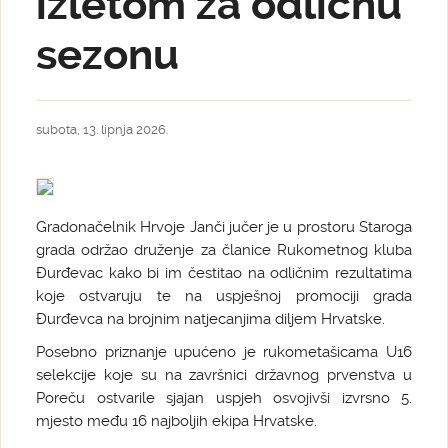
izletom za odličnu
sezonu
subota, 13. lipnja 2026.
Gradonačelnik Hrvoje Janči jučer je u prostoru Staroga
grada održao druženje za članice Rukometnog kluba
Đurđevac kako bi im čestitao na odličnim rezultatima
koje ostvaruju te na uspješnoj promociji grada
Đurđevca na brojnim natjecanjima diljem Hrvatske.
Posebno priznanje upućeno je rukometašicama U16
selekcije koje su na završnici državnog prvenstva u
Poreču ostvarile sjajan uspjeh osvojivši izvrsno 5.
mjesto među 16 najboljih ekipa Hrvatske.