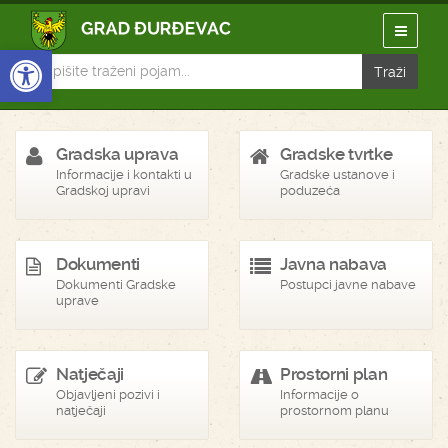
Open toolbar
Gradska uprava
Gradske tvrtke
Informacije i kontakti u
Gradske ustanove i
Gradskoj upravi
poduzeća
Dokumenti
Javna nabava
Dokumenti Gradske
Postupci javne nabave
uprave
Natječaji
Prostorni plan
Objavljeni pozivi i
Informacije o
natječaji
prostornom planu