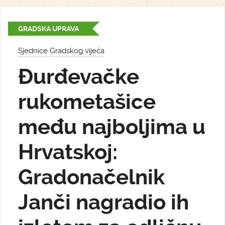
GRADSKA UPRAVA
Sjednice Gradskog vijeća
Đurđevačke
rukometašice
među najboljima u
Hrvatskoj:
Gradonačelnik
Janči nagradio ih