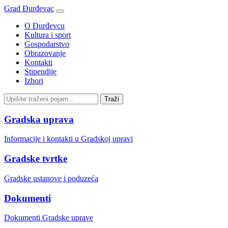
Grad Đurđevac
O Đurđevcu
Kultura i sport
Gospodarstvo
Obrazovanje
Kontakti
Stipendije
Izbori
Gradska uprava
Informacije i kontakti u Gradskoj upravi
Gradske tvrtke
Gradske ustanove i poduzeća
Dokumenti
Dokumenti Gradske uprave