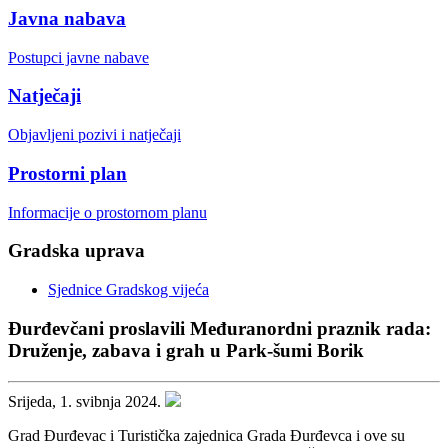
Javna nabava
Postupci javne nabave
Natječaji
Objavljeni pozivi i natječaji
Prostorni plan
Informacije o prostornom planu
Gradska uprava
Sjednice Gradskog vijeća
Đurđevčani proslavili Međuranordni praznik rada:
Druženje, zabava i grah u Park-šumi Borik
Srijeda, 1. svibnja 2024.
Grad Đurđevac i Turistička zajednica Grada Đurđevca i ove su