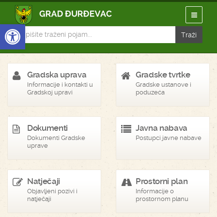
Open toolbar
Gradska uprava
Gradske tvrtke
Informacije i kontakti u
Gradske ustanove i
Gradskoj upravi
poduzeća
Dokumenti
Javna nabava
Dokumenti Gradske
Postupci javne nabave
uprave
Natječaji
Prostorni plan
Objavljeni pozivi i
Informacije o
natječaji
prostornom planu