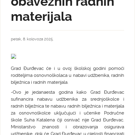
obaveznih radnih
materijala
petak, 8. kolovoza 2025.
Grad Đurđevac će i u ovoj školskoj godini pomoći
roditeljima osnovnoškolaca u nabavi udžbenika, radnih
bilježnica i radnih materijala.
-Ovo je jedanaesta godina kako Grad Đurđevac
sufinancira nabavu udžbenika za srednjoškolce i
radnih bilježnica te nabavu radnih bilježnica i materijala
za osnovnoškolce uključujući i učenike Područne
škole Suha Katalena čiji osnivač nije Grad Đurđevac.
Ministarstvo znanosti i obrazovanja osigurava
udžbenike, dok će Grad Đurđevac u cijelosti financirati