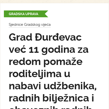
GRADSKA UPRAVA
Sjednice Gradskog vijeća
Grad Đurđevac
već 11 godina za
redom pomaže
roditeljima u
nabavi udžbenika,
radnih bilježnica i