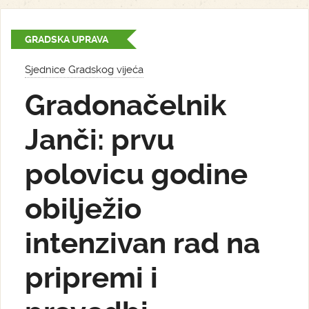
GRADSKA UPRAVA
Sjednice Gradskog vijeća
Gradonačelnik
Janči: prvu
polovicu godine
obilježio
intenzivan rad na
pripremi i