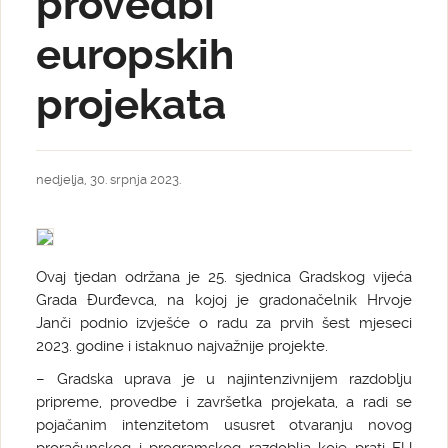
provedbi
europskih
projekata
nedjelja, 30. srpnja 2023.
Ovaj tjedan održana je 25. sjednica Gradskog vijeća
Grada Đurđevca, na kojoj je gradonačelnik Hrvoje
Janči podnio izvješće o radu za prvih šest mjeseci
2023. godine i istaknuo najvažnije projekte.
– Gradska uprava je u najintenzivnijem razdoblju
pripreme, provedbe i završetka projekata, a radi se
pojačanim intenzitetom ususret otvaranju novog