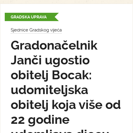
GRADSKA UPRAVA
Sjednice Gradskog vijeća
Gradonačelnik
Janči ugostio
obitelj Bocak:
udomiteljska
obitelj koja više od
22 godine