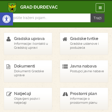
Open toolbar
Gradska uprava
Gradske tvrtke
Informacije i kontakti u
Gradske ustanove i
Gradskoj upravi
poduzeća
Dokumenti
Javna nabava
Dokumenti Gradske
Postupci javne nabave
uprave
Natječaji
Prostorni plan
Objavljeni pozivi i
Informacije o
natječaji
prostornom planu