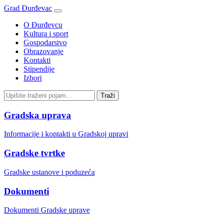
Grad Đurđevac
O Đurđevcu
Kultura i sport
Gospodarstvo
Obrazovanje
Kontakti
Stipendije
Izbori
Gradska uprava
Informacije i kontakti u Gradskoj upravi
Gradske tvrtke
Gradske ustanove i poduzeća
Dokumenti
Dokumenti Gradske uprave