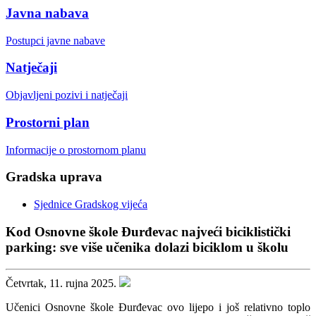
Javna nabava
Postupci javne nabave
Natječaji
Objavljeni pozivi i natječaji
Prostorni plan
Informacije o prostornom planu
Gradska uprava
Sjednice Gradskog vijeća
Kod Osnovne škole Đurđevac najveći biciklistički
parking: sve više učenika dolazi biciklom u školu
Četvrtak, 11. rujna 2025.
Učenici Osnovne škole Đurđevac ovo lijepo i još relativno toplo