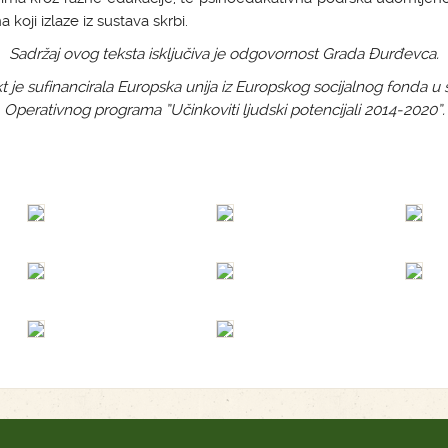
 koji izlaze iz sustava skrbi.
Sadržaj ovog teksta isključiva je odgovornost Grada Đurđevca.
t je sufinancirala Europska unija iz Europskog socijalnog fonda u
Operativnog programa ”Učinkoviti ljudski potencijali 2014-2020”.