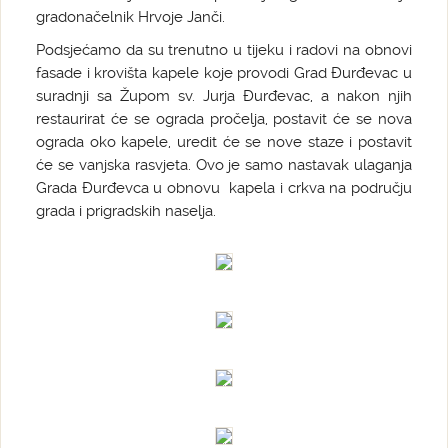
gradonačelnik Hrvoje Janči.
Podsjećamo da su trenutno u tijeku i radovi na obnovi
fasade i krovišta kapele koje provodi Grad Đurđevac u
suradnji sa Župom sv. Jurja Đurđevac, a nakon njih
restaurirat će se ograda pročelja, postavit će se nova
ograda oko kapele, uredit će se nove staze i postavit
će se vanjska rasvjeta. Ovo je samo nastavak ulaganja
Grada Đurđevca u obnovu kapela i crkva na području
grada i prigradskih naselja.