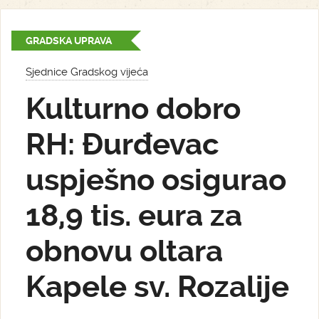
GRADSKA UPRAVA
Sjednice Gradskog vijeća
Kulturno dobro
RH: Đurđevac
uspješno osigurao
18,9 tis. eura za
obnovu oltara
Kapele sv. Rozalije