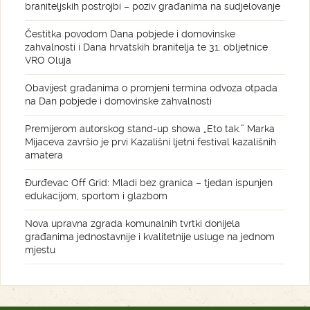
braniteljskih postrojbi – poziv građanima na sudjelovanje
Čestitka povodom Dana pobjede i domovinske
zahvalnosti i Dana hrvatskih branitelja te 31. obljetnice
VRO Oluja
Obavijest građanima o promjeni termina odvoza otpada
na Dan pobjede i domovinske zahvalnosti
Premijerom autorskog stand-up showa „Eto tak.” Marka
Mijaceva završio je prvi Kazališni ljetni festival kazališnih
amatera
Đurđevac Off Grid: Mladi bez granica – tjedan ispunjen
edukacijom, sportom i glazbom
Nova upravna zgrada komunalnih tvrtki donijela
građanima jednostavnije i kvalitetnije usluge na jednom
mjestu