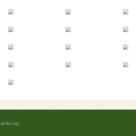
 48 811 052