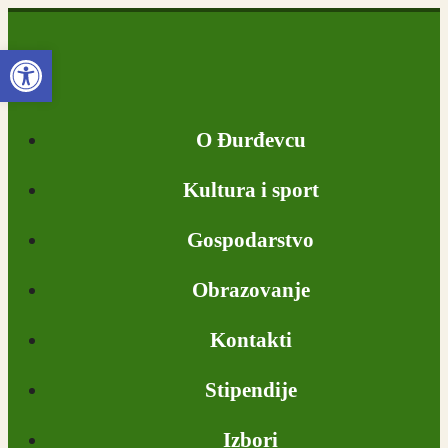
Open toolbar
O Đurđevcu
Kultura i sport
Gospodarstvo
Obrazovanje
Kontakti
Stipendije
Izbori