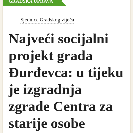
GRADSKA UPRAVA
Sjednice Gradskog vijeća
Najveći socijalni
projekt grada
Đurđevca: u tijeku
je izgradnja
zgrade Centra za
starije osobe