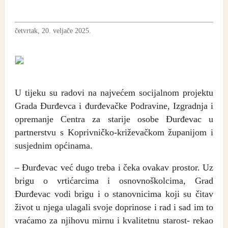
četvrtak, 20. veljače 2025.
U tijeku su radovi na najvećem socijalnom projektu
Grada Đurđevca i đurđevačke Podravine, Izgradnja i
opremanje Centra za starije osobe Đurđevac u
partnerstvu s Koprivničko-križevačkom županijom i
susjednim općinama.
– Đurđevac već dugo treba i čeka ovakav prostor. Uz
brigu o vrtićarcima i osnovnoškolcima, Grad
Đurđevac vodi brigu i o stanovnicima koji su čitav
život u njega ulagali svoje doprinose i rad i sad im to
vraćamo za njihovu mirnu i kvalitetnu starost- rekao