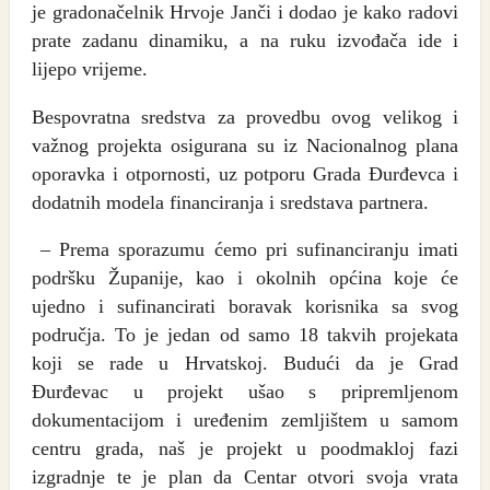
je gradonačelnik Hrvoje Janči i dodao je kako radovi
prate zadanu dinamiku, a na ruku izvođača ide i
lijepo vrijeme.
Bespovratna sredstva za provedbu ovog velikog i
važnog projekta osigurana su iz Nacionalnog plana
oporavka i otpornosti, uz potporu Grada Đurđevca i
dodatnih modela financiranja i sredstava partnera.
– Prema sporazumu ćemo pri sufinanciranju imati
podršku Županije, kao i okolnih općina koje će
ujedno i sufinancirati boravak korisnika sa svog
područja. To je jedan od samo 18 takvih projekata
koji se rade u Hrvatskoj. Budući da je Grad
Đurđevac u projekt ušao s pripremljenom
dokumentacijom i uređenim zemljištem u samom
centru grada, naš je projekt u poodmakloj fazi
izgradnje te je plan da Centar otvori svoja vrata