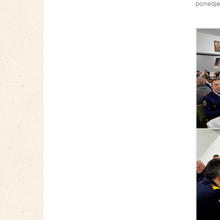
ponedjel