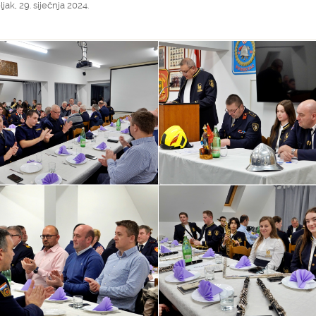
jak, 29. siječnja 2024.