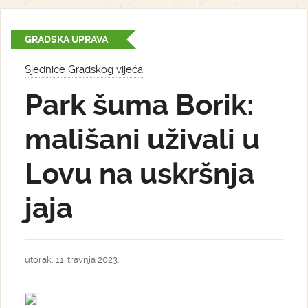
GRADSKA UPRAVA
Sjednice Gradskog vijeća
Park šuma Borik:
mališani uživali u
Lovu na uskršnja
jaja
utorak, 11. travnja 2023.