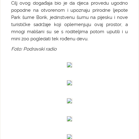
Cilj ovog događaja bio je da djeca provedu ugodno
popodne na otvorenom i upoznaju prirodne ljepote
Park šume Borik, jedinstvenu šumu na pijesku i nove
turističke sadržaje koji oplemenjuju ovaj prostor, a
mnogi mališani su se s roditeljima potom uputili i u
mini zoo pogledati tek rođenu devu.
Foto: Podravski radio