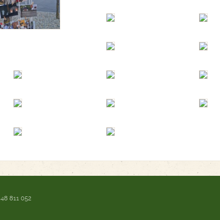
 48 811 052