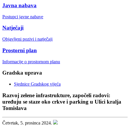
Javna nabava
Postupci javne nabave
Natječaji
Objavljeni pozivi i natječaji
Prostorni plan
Informacije o prostornom planu
Gradska uprava
Sjednice Gradskog vijeća
Razvoj zelene infrastrukture, započeli radovi:
uređuju se staze oko crkve i parking u Ulici kralja
Tomislava
Četvrtak, 5. prosinca 2024.