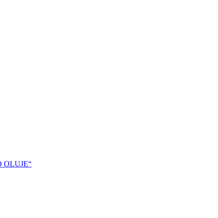
DO OLUJE“