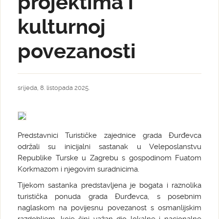
projektima i
kulturnoj
povezanosti
srijeda, 8. listopada 2025.
Predstavnici Turističke zajednice grada Đurđevca
održali su inicijalni sastanak u Veleposlanstvu
Republike Turske u Zagrebu s gospodinom Fuatom
Korkmazom i njegovim suradnicima.
Tijekom sastanka predstavljena je bogata i raznolika
turistička ponuda grada Đurđevca, s posebnim
naglaskom na povijesnu povezanost s osmanlijskim