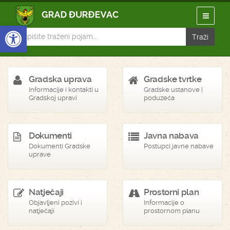
Open toolbar
Gradska uprava
Gradske tvrtke
Informacije i kontakti u
Gradske ustanove i
Gradskoj upravi
poduzeća
Dokumenti
Javna nabava
Dokumenti Gradske
Postupci javne nabave
uprave
Natječaji
Prostorni plan
Objavljeni pozivi i
Informacije o
natječaji
prostornom planu