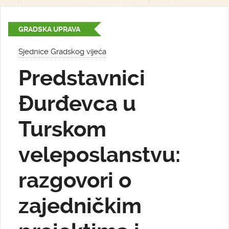
GRADSKA UPRAVA
Sjednice Gradskog vijeća
Predstavnici
Đurđevca u
Turskom
veleposlanstvu:
razgovori o
zajedničkim