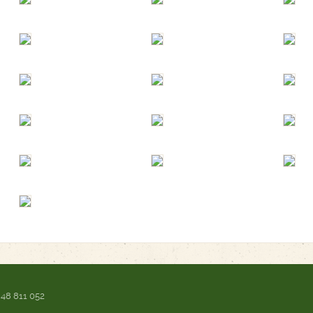
 48 811 052