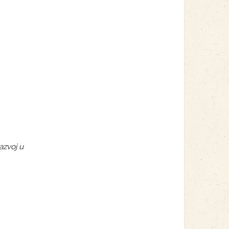
azvoj u