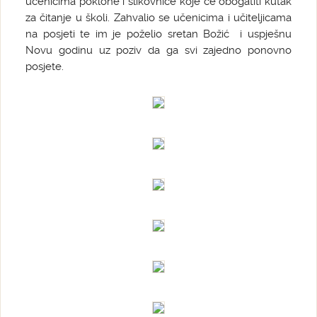
učenicima poklone i slikovnice koje će obogatiti kutak
za čitanje u školi. Zahvalio se učenicima i učiteljicama
na posjeti te im je poželio sretan Božić i uspješnu
Novu godinu uz poziv da ga svi zajedno ponovno
posjete.