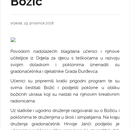
Božić
srijeda, 19. prosinca 2018.
Povodom nadolazećih blagdana učenici i njihove
učiteljice iz Odjela za djecu s teškoćama u razvoju
svojim dolaskom i poklonima iznenadili su
gradonačelnika i djelatnike Grada Đurđevca.
Učenici su pripremili kratki prigodni program te su
svima čestitali Božić i podijelili poklone u obliku
božićnih ukrasa koji su nastali na njihovim kreativnim
radionicama.
Uz slatkiše i ugodno druženje razgovarali su o Božiću i
poklonima te druženjima u školi i simpatijama. Na kraju
druženja gradonačelnik Hrvoje Janči podijelio je