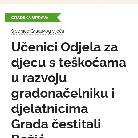
GRADSKA UPRAVA
Sjednice Gradskog vijeća
Učenici Odjela za
djecu s teškoćama
u razvoju
gradonačelniku i
djelatnicima
Grada čestitali