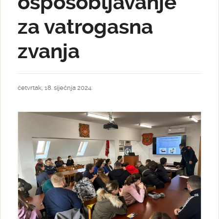
osposobljavanje
za vatrogasna
zvanja
četvrtak, 18. siječnja 2024.