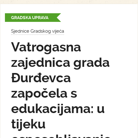
GRADSKA UPRAVA
Sjednice Gradskog vijeća
Vatrogasna
zajednica grada
Đurđevca
započela s
edukacijama: u
tijeku