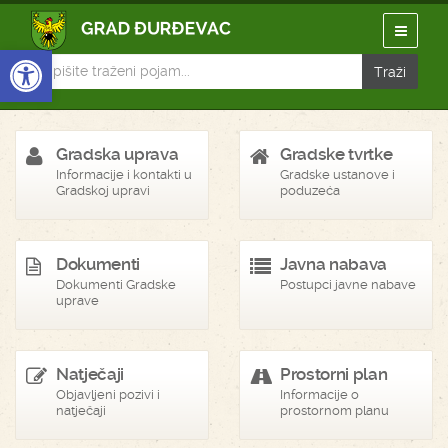
Open toolbar
Gradska uprava
Gradske tvrtke
Informacije i kontakti u
Gradske ustanove i
Gradskoj upravi
poduzeća
Dokumenti
Javna nabava
Dokumenti Gradske
Postupci javne nabave
uprave
Natječaji
Prostorni plan
Objavljeni pozivi i
Informacije o
natječaji
prostornom planu