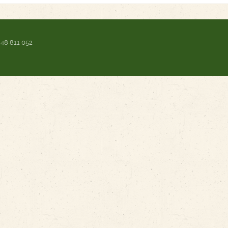
 48 811 052