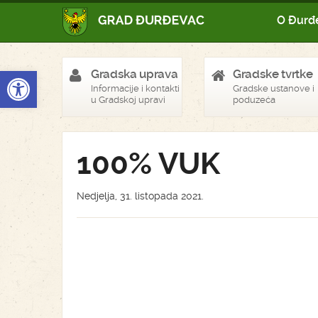
O Đurđ
Open toolbar
Gradska uprava
Gradske tvrtke
Informacije i kontakti
Gradske ustanove i
u Gradskoj upravi
poduzeća
100% VUK
Nedjelja, 31. listopada 2021.