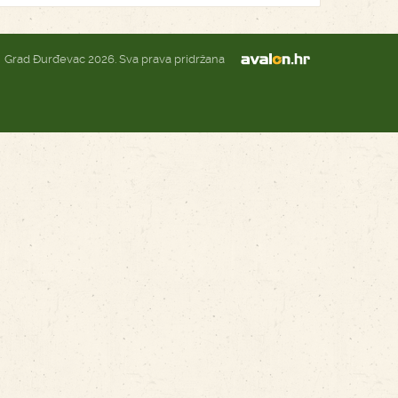
Grad Đurđevac 2026. Sva prava pridržana