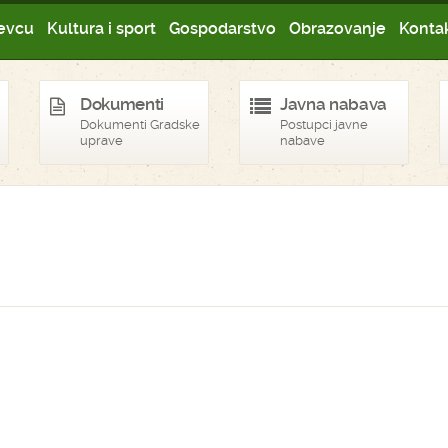
evcu
Kultura i sport
Gospodarstvo
Obrazovanje
Kontak
Dokumenti
Javna nabava
Dokumenti Gradske
Postupci javne
uprave
nabave