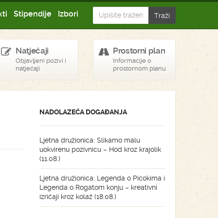
ti
Stipendije
Izbori
Natječaji
Prostorni plan
Objavljeni pozivi i
Informacije o
natječaji
prostornom planu
NADOLAZEĆA DOGAĐANJA
Ljetna družionica: Slikamo malu
uokvirenu pozivnicu – Hod kroz krajolik
(11.08.)
Ljetna družionica: Legenda o Picokima i
Legenda o Rogatom konju – kreativni
izričaji kroz kolaž (18.08.)