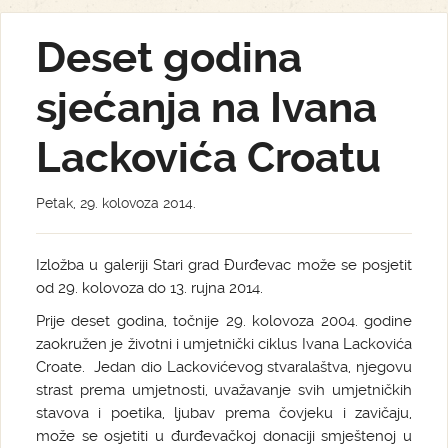
Deset godina
sjećanja na Ivana
Lackovića Croatu
Petak, 29. kolovoza 2014.
Izložba u galeriji Stari grad Đurđevac može se posjetit
od 29. kolovoza do 13. rujna 2014.
Prije deset godina, točnije 29. kolovoza 2004. godine
zaokružen je životni i umjetnički ciklus Ivana Lackovića
Croate. Jedan dio Lackovićevog stvaralaštva, njegovu
strast prema umjetnosti, uvažavanje svih umjetničkih
stavova i poetika, ljubav prema čovjeku i zavičaju,
može se osjetiti u đurđevačkoj donaciji smještenoj u