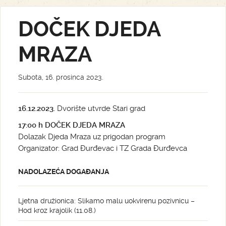
DOČEK DJEDA
MRAZA
Subota, 16. prosinca 2023.
16.12.2023.
Dvorište utvrde Stari grad
17:00 h DOČEK DJEDA MRAZA
Dolazak Djeda Mraza uz prigodan program
Organizator: Grad Đurđevac i TZ Grada Đurđevca
NADOLAZEĆA DOGAĐANJA
Ljetna družionica: Slikamo malu uokvirenu pozivnicu –
Hod kroz krajolik (11.08.)