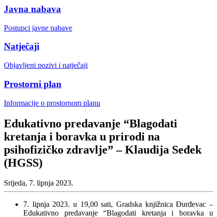
Javna nabava
Postupci javne nabave
Natječaji
Objavljeni pozivi i natječaji
Prostorni plan
Informacije o prostornom planu
Edukativno predavanje “Blagodati
kretanja i boravka u prirodi na
psihofizičko zdravlje” – Klaudija Seđek
(HGSS)
Srijeda, 7. lipnja 2023.
7. lipnja 2023. u 19,00 sati, Gradska knjižnica Đurđevac –
Edukativno predavanje “Blagodati kretanja i boravka u