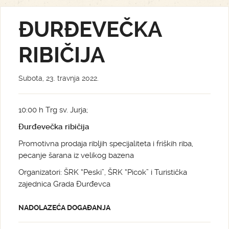
ĐURĐEVEČKA
RIBIČIJA
Subota, 23. travnja 2022.
10:00 h Trg sv. Jurja;
Đurđevečka ribičija
Promotivna prodaja ribljih specijaliteta i friških riba,
pecanje šarana iz velikog bazena
Organizatori: ŠRK “Peski”, ŠRK “Picok” i Turistička
zajednica Grada Đurđevca
NADOLAZEĆA DOGAĐANJA