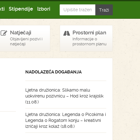
ti
Stipendije
Izbori
Natječaji
Prostorni plan
Objavljeni pozivi i
Informacije o
natječaji
prostornom planu
NADOLAZEĆA DOGAĐANJA
Ljetna družionica: Slikamo malu
uokvirenu pozivnicu – Hod kroz krajolik
(11.08.)
Ljetna družionica: Legenda o Picokima i
Legenda o Rogatom konju – kreativni
izričaji kroz kolaž (18.08.)