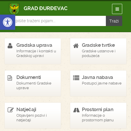
Open toolbar
Gradska uprava
Gradske tvrtke
Informacije i kontakti u
Gradske ustanove i
Gradskoj upravi
poduzeća
Dokumenti
Javna nabava
Dokumenti Gradske
Postupci javne nabave
uprave
Natječaji
Prostorni plan
Objavljeni pozivi i
Informacije o
natječaji
prostornom planu